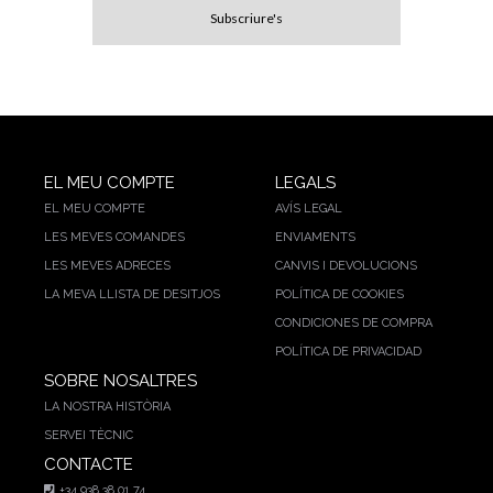
EL MEU COMPTE
LEGALS
EL MEU COMPTE
AVÍS LEGAL
LES MEVES COMANDES
ENVIAMENTS
LES MEVES ADRECES
CANVIS I DEVOLUCIONS
LA MEVA LLISTA DE DESITJOS
POLÍTICA DE COOKIES
CONDICIONES DE COMPRA
POLÍTICA DE PRIVACIDAD
SOBRE NOSALTRES
LA NOSTRA HISTÒRIA
SERVEI TÈCNIC
CONTACTE
+34 938 38 01 74