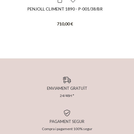
PENJOLL CLIMENT 1890 - P-001/38/BR
710,00 €
ENVIAMENT GRATUÏT
24/48H *
PAGAMENT SEGUR
Compra i pagament 100% segur