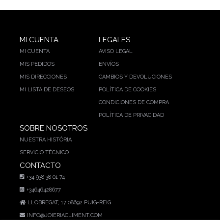
MI CUENTA
LEGALES
MI CUENTA
AVISO LEGAL
MIS PEDIDOS
ENVÍOS
MIS DIRECCIONES
CAMBIOS Y DEVOLUCIONES
MI LISTA DE DESEOS
POLÍTICA DE COOKIES
CONDICIONES DE COMPRA
POLÍTICA DE PRIVACIDAD
SOBRE NOSOTROS
NUESTRA HISTÓRIA
SERVICIO TÉCNICO
CONTACTO
+34 938 38 01 74
+34646428677
LLOBREGAT, 17 08692 PUIG-REIG
INFO@JOIERIACLIMENT.COM