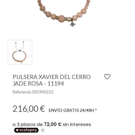
PULSERA XAVIER DEL CERRO
JADE ROSA - 11194
Referencia
001940222
216,00 €
ENVÍO GRATIS 24/48H *