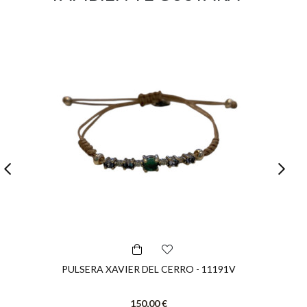
PULSERA XAVIER DEL CERRO - 11191V
150,00 €